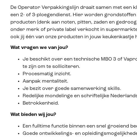
De Operator Verpakkingslijn draait samen met een kl
een 2- of 3-ploegendienst. Hier worden grondstoffen
producten (denk aan noten, pitten, zaden en gedroo
onder merk of private label verkocht in supermarkt
ook jij één van onze producten in jouw keukenkastje 
Wat vragen we van jou?
Je beschikt over een technische MBO 3 of Vapro 
te zijn om te solliciteren.
Procesmatig inzicht.
Aanpak mentaliteit.
Je bezit over goede samenwerking skills.
Redelijke mondelinge en schriftelijke Nederland
Betrokkenheid.
Wat bieden wij jou?
Een fulltime functie binnen een snel groeiend bed
Goede ontwikkelings- en opleidingsmogelijkhed