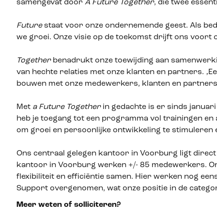
samengevat door
A Future Together
, die twee essen
Future
staat voor onze ondernemende geest. Als bedr
we groei. Onze visie op de toekomst drijft ons voort
Together
benadrukt onze toewijding aan samenwerki
van hechte relaties met onze klanten en partners. ‚E
bouwen met onze medewerkers, klanten en partners, t
Met
a Future Together
in gedachte is er sinds janua
heb je toegang tot een programma vol trainingen en ac
om groei en persoonlijke ontwikkeling te stimulere
Ons centraal gelegen kantoor in Voorburg ligt direct 
kantoor in Voorburg werken +/- 85 medewerkers. On
flexibiliteit en efficiëntie samen. Hier werken nog
Support overgenomen, wat onze positie in de catego
Meer weten of solliciteren?