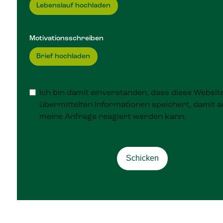
Lebenslauf hochladen
Motivationsschreiben
Brief hochladen
Ich bin damit einverstanden, dass diese Websit
übermittelten Informationen speichert, damit a
meine Anfrage reagiert werden kann.
Schicken