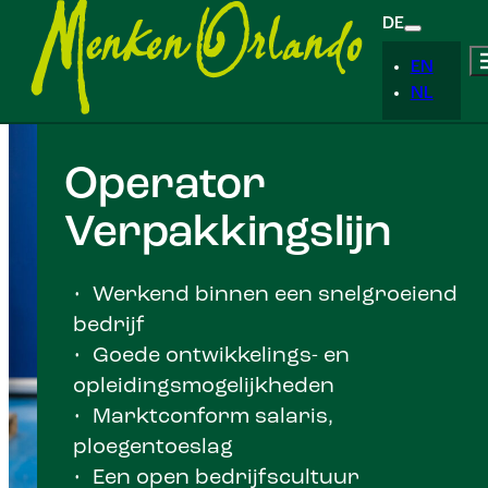
DE
EN
NL
Operator
Verpakkingslijn
• Werkend binnen een snelgroeiend
bedrijf
• Goede ontwikkelings- en
opleidingsmogelijkheden
• Marktconform salaris,
ploegentoeslag
• Een open bedrijfscultuur