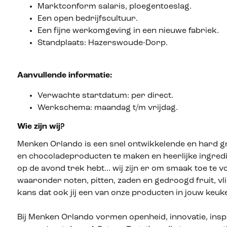
Marktconform salaris, ploegentoeslag.
Een open bedrijfscultuur.
Een fijne werkomgeving in een nieuwe fabriek.
Standplaats: Hazerswoude-Dorp.
Aanvullende informatie:
Verwachte startdatum: per direct.
Werkschema: maandag t/m vrijdag.
Wie zijn wij?
Menken Orlando is een snel ontwikkelende en hard 
en chocoladeproducten te maken en heerlijke ingrediën
op de avond trek hebt… wij zijn er om smaak toe te 
waaronder noten, pitten, zaden en gedroogd fruit, vl
kans dat ook jij een van onze producten in jouw keuk
Bij Menken Orlando vormen openheid, innovatie, ins