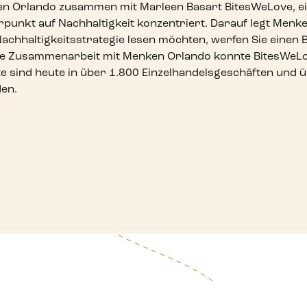
n Orlando zusammen mit Marleen Basart BitesWeLove, ein
unkt auf Nachhaltigkeit konzentriert. Darauf legt Menke
chhaltigkeitsstrategie lesen möchten, werfen Sie einen B
ie Zusammenarbeit mit Menken Orlando konnte BitesWeL
te sind heute in über 1.800 Einzelhandelsgeschäften und 
den.