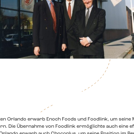
n Orlando erwarb Enoch Foods und Foodlink, um seine M
rn. Die Übernahme von Foodlink ermöglichte auch eine ef
 Orlando erwarb auch Chocoplus, um seine Position im Be