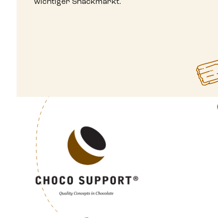
wichtiger Snackmarkt.