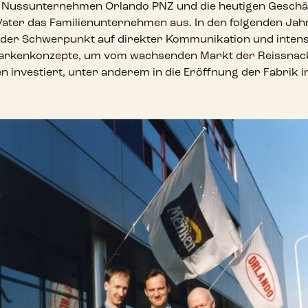
 Nussunternehmen Orlando PNZ und die heutigen Geschäf
ater das Familienunternehmen aus. In den folgenden Ja
i der Schwerpunkt auf direkter Kommunikation und inten
markenkonzepte, um vom wachsenden Markt der Reissnack
 investiert, unter anderem in die Eröffnung der Fabrik i