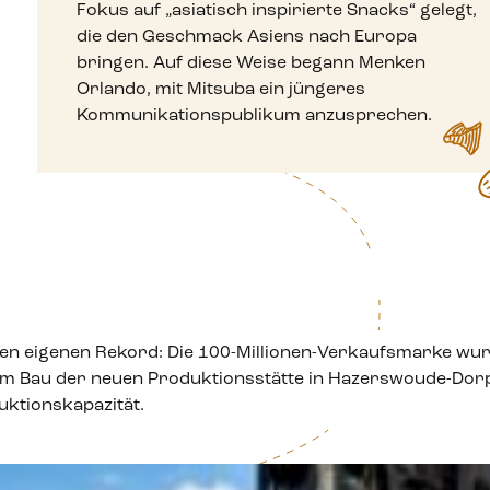
Fokus auf „asiatisch inspirierte Snacks“ gelegt,
die den Geschmack Asiens nach Europa
bringen. Auf diese Weise begann Menken
Orlando, mit Mitsuba ein jüngeres
Kommunikationspublikum anzusprechen.
n eigenen Rekord: Die 100-Millionen-Verkaufsmarke wur
m Bau der neuen Produktionsstätte in Hazerswoude-Dorp 
uktionskapazität.