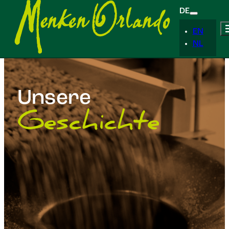
DE
EN
NL
Unsere
Geschichte